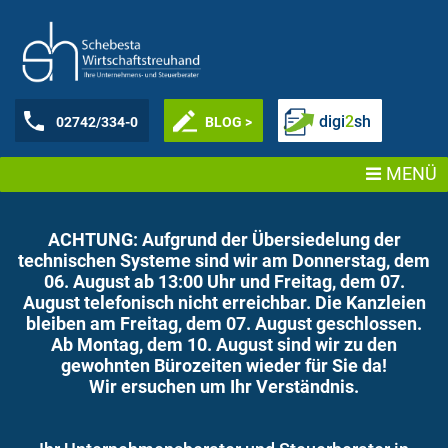
digi
2
sh
02742/334-0
BLOG >
MENÜ
ACHTUNG: Aufgrund der Übersiedelung der
technischen Systeme sind wir am Donnerstag, dem
06. August ab 13:00 Uhr und Freitag, dem 07.
August telefonisch nicht erreichbar. Die Kanzleien
bleiben am Freitag, dem 07. August geschlossen.
Ab Montag, dem 10. August sind wir zu den
gewohnten Bürozeiten wieder für Sie da!
Wir ersuchen um Ihr Verständnis.