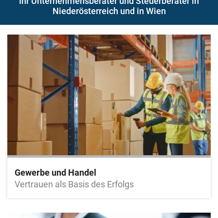
Ihr Unternehmensberater und Steuerberater in
Niederösterreich und in Wien
Gewerbe und Handel
Vertrauen als Basis des Erfolgs