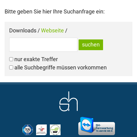
Bitte geben Sie hier Ihre Suchanfrage ein:
Downloads
/
Webseite
/
nur exakte Treffer
alle Suchbegriffe müssen vorkommen
SH-
Fernwartung
TEAMVIEWER